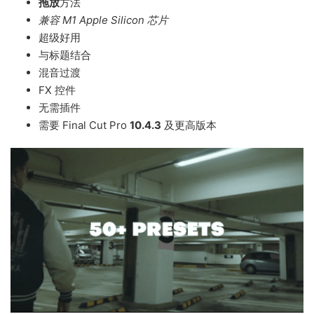
拖放
方法
兼容 M1 Apple Silicon 芯片
超级好用
与标题结合
混音过渡
FX 控件
无需插件
需要 Final Cut Pro
10.4.3
及更高版本