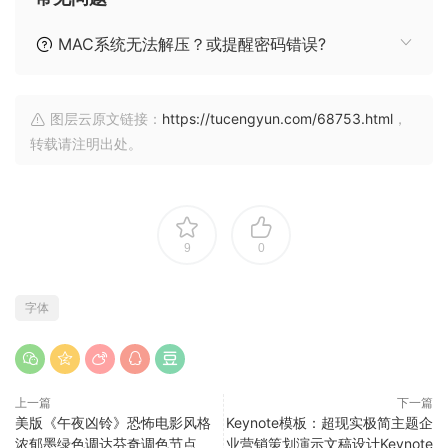
MAC系统无法解压？或提醒密码错误?
图层云原文链接：
https://tucengyun.com/68753.html
，
转载请注明出处。
9
0
字体
上一篇
下一篇
美版《午夜凶铃》恐怖电影风格
Keynote模板：超现实极简主题企
浓郁墨绿色调达芬奇调色节点
业营销策划演示文稿设计Keynote