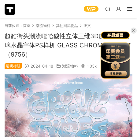
当前位置：
首页
潮流物料
其他潮流物品
正文
超酷街头潮流嘻哈酸性立体三维3D质感透明玻
璃水晶字体PS样机 GLASS CHROME EFFECT
（9756）
透明标题
2024-04-18
潮流物料
1.03k