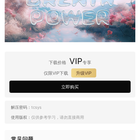
VIP
下载价格
专享
仅限VIP下载
升级VIP
立即购买
解压密码：
tcsys
使用版权：
仅供参考学习，请勿直接商用
常见问题