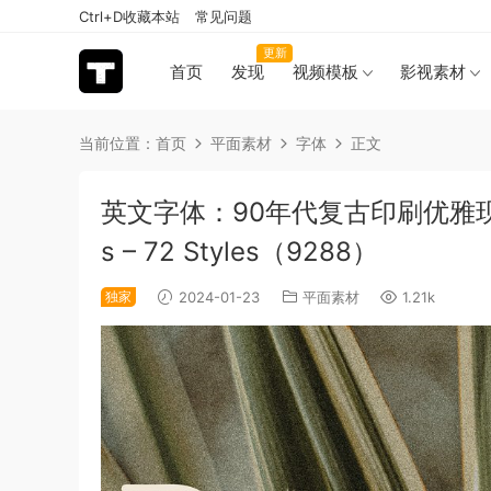
Ctrl+D收藏本站
常见问题
更新
首页
发现
视频模板
影视素材
当前位置：
首页
平面素材
字体
正文
英文字体：90年代复古印刷优雅现代模
s – 72 Styles（9288）
独家
2024-01-23
平面素材
1.21k