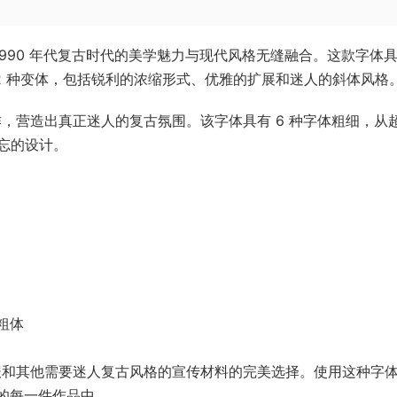
品，将 1990 年代复古时代的美学魅力与现代风格无缝融合。这款字体
72 种变体，包括锐利的浓缩形式、优雅的扩展和迷人的斜体风格
过精心制作，营造出真正迷人的复古氛围。该字体具有 6 种字体粗细，从
忘的设计。
粗体
、品牌、海报和其他需要迷人复古风格的宣传材料的完美选择。使用这种字
您的每一件作品中。