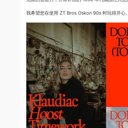
我希望您在使用 ZT Bros Oskon 90s 时玩得开心