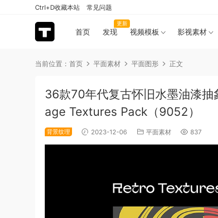
Ctrl+D收藏本站
常见问题
更新
首页
发现
视频模板
影视素材
当前位置：
首页
平面素材
平面图形
正文
36款70年代复古怀旧水墨油漆抽象艺
age Textures Pack（9052）
背景纹理
2023-12-06
平面素材
837