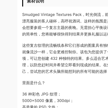
素材说明
Smudged Vintage Textures Pack，时
漂亮服装的客人碰杯，高呼祝酒词。这样的氛围是
会想要参观一个复古主题的夜晚。无需担心平衡设
的简单性，您将能够很快得到结果并更换礼服以运
这些复古纹理的流畅线条和它们形成的图案具有独
就像流沙一样，它会更难控制你。该包为您提供了一个
项，可让您创建 432 种独特的结果。多么适合艺术
理，以防您赶时间并希望立即看到现成的结果。在
己，尝试您的艺术头脑所能想到的所有可能的选择
里面是什么？
36 种彩色 JPG 纹理；
5000×5000 像素，300dpi；
高质量的 PSD 文件；