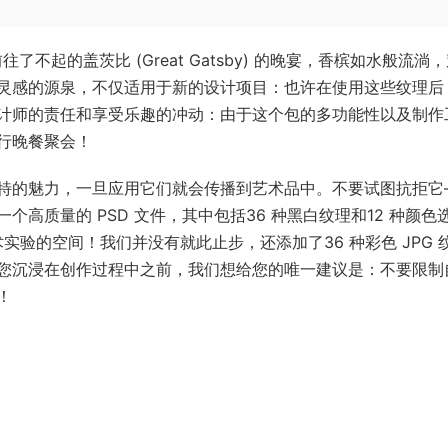
光倒流，前往了不起的盖茨比 (Great Gatsby) 的晚宴，香槟如水般流淌
灵感的源泉，不仅适用于新的设计项目：也许在使用这些纹理后
计师的责任和享受乐趣的冲动：由于这个包的多功能性以及制作
行晚餐聚会！
特的魅力，一旦应用它们就会传播到艺术品中。不要试图抗拒它
高质量的 PSD 文件，其中包括36 种黑白纹理和12 种颜色
实验的空间！我们并没有就此止步，还添加了36 种彩色 JPG 
您沉浸在创作过程中之前，我们想给您的唯一建议是：不要限制
！