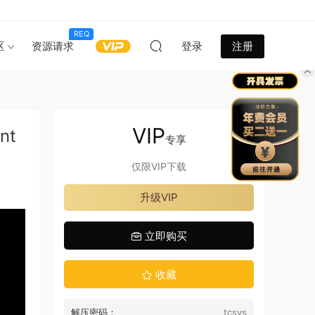
REQ
区
资源请求
登录
注册
VIP
nt
专享
仅限VIP下载
升级VIP
立即购买
收藏
解压密码：
tcsys