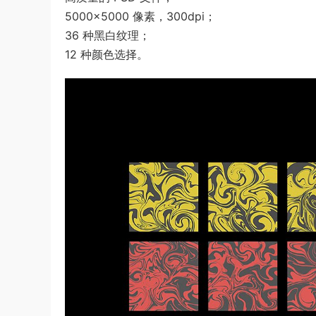
5000×5000 像素，300dpi；
36 种黑白纹理；
12 种颜色选择。