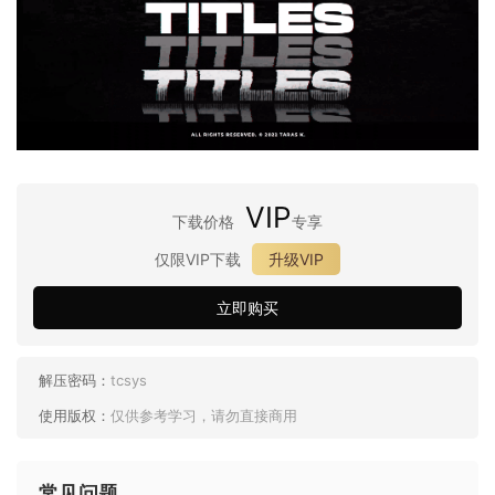
VIP
下载价格
专享
仅限VIP下载
升级VIP
立即购买
解压密码：
tcsys
使用版权：
仅供参考学习，请勿直接商用
常见问题