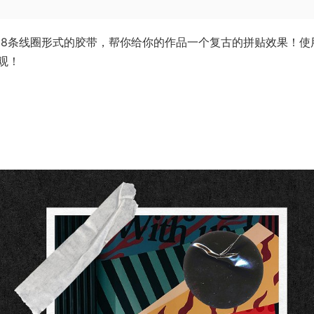
，一套188条线圈形式的胶带，帮你给你的作品一个复古的拼贴效果！使
观！