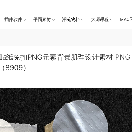
插件软件
平面素材
潮流物料
大师课程
MAC
纸免扣PNG元素背景肌理设计素材 PNG 
ACK（8909）