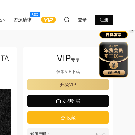
REQ
区
资源请求
登录
注册
VIP
TA
专享
仅限VIP下载
升级VIP
立即购买
收藏
解压密码：
tcsys