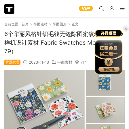
当前位置：
首页
平面素材
平面图形
正文
6个华丽风格针织毛线无缝隙图案纹理背景PSD
样机设计素材 Fabric Swatches Mockup（88
79）
背景纹理
2023-11-13
平面素材
714