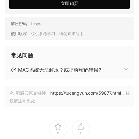
立即购买
解压密码：
tcsys
使用版权：
仅供参考学习，请勿直接商用
常见问题
MAC系统无法解压？或提醒密码错误?
图层云原文链接：
https://tucengyun.com/59877.html
，转
载请注明出处。
6
0