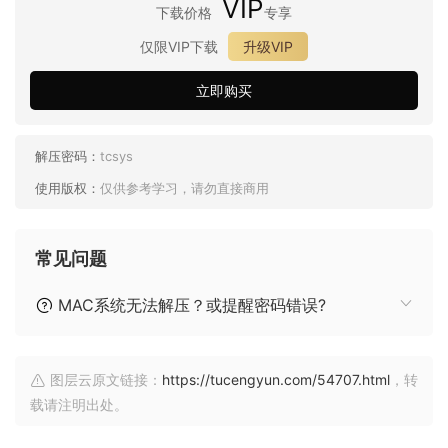
VIP
下载价格
专享
仅限VIP下载
升级VIP
立即购买
解压密码：
tcsys
使用版权：
仅供参考学习，请勿直接商用
常见问题
MAC系统无法解压？或提醒密码错误?
图层云原文链接：
https://tucengyun.com/54707.html
，转
载请注明出处。