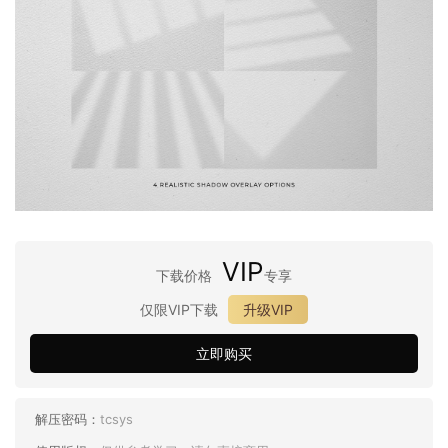
VIP
下载价格
专享
仅限VIP下载
升级VIP
立即购买
解压密码：
tcsys