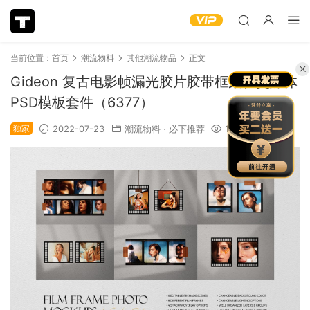
当前位置：
首页
潮流物料
其他潮流物品
正文
Gideon 复古电影帧漏光胶片胶带框架社交媒体
PSD模板套件（6377）
独家
2022-07-23
潮流物料
·
必下推荐
1.06k