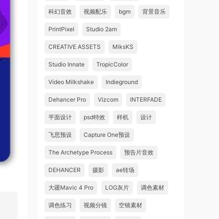
科幻音效
视频配乐
bgm
背景音乐
PrintPixel
Studio 2am
CREATIVE ASSETS
MiksKS
Studio Innate
TropicColor
Video Milkshake
Indieground
Dehancer Pro
Vizcom
INTERFADE
平面设计
psd特效
样机
设计
飞思预设
Capture One预设
The Archetype Process
预告片音效
DEHANCER
摄影
ae转场
大疆Mavic 4 Pro
LOG灰片
调色素材
调色练习
视频分镜
空镜素材