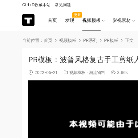
Ctrl+D收藏本站
常见问题
更新
首页
发现
视频模板
影视素材
当前位置：
首页
视频模板
PR系列
PR模板
正文
PR模板：波普风格复古手工剪纸
2022-05-21
视频模板
·
潮流物料
3.66k