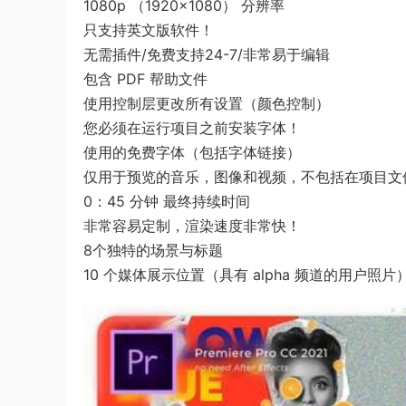
1080p （1920×1080） 分辨率
只支持英文版软件！
无需插件/免费支持24-7/非常易于编辑
包含 PDF 帮助文件
使用控制层更改所有设置（颜色控制）
您必须在运行项目之前安装字体！
使用的免费字体（包括字体链接）
仅用于预览的音乐，图像和视频，不包括在项目文
0：45 分钟 最终持续时间
非常容易定制，渲染速度非常快！
8个独特的场景与标题
10 个媒体展示位置（具有 alpha 频道的用户照片