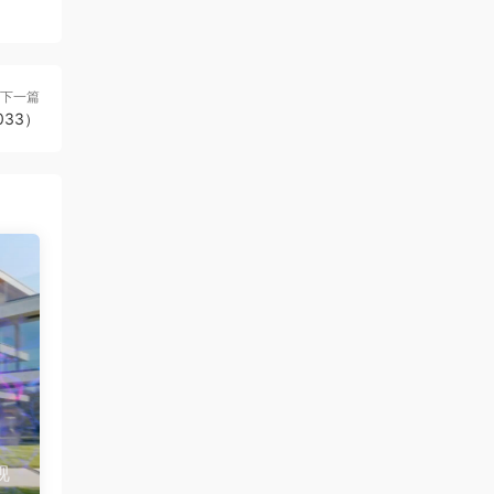
下一篇
33）
视