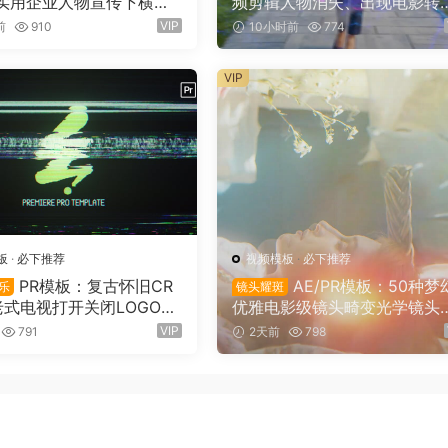
实用企业人物宣传下横栏
频剪辑人物消失、出现电影转
文字标题动画（16155）
过渡（16154）
VIP
前
910
10小时前
774
VIP
板
·
必下推荐
视频模板
·
必下推荐
PR模板：复古怀旧CR
AE/PR模板：50种梦
乐
镜头耀斑
老式电视打开关闭LOGO动
优雅电影级镜头畸变光学镜头
16151）
斑折射漏光4K婚礼、音乐、剪
VIP
791
2天前
798
转场叠加模板（16145）