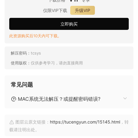
仅限VIP下载
升级VIP
立即购买
此资源购买后10天内可下载。
解压密码：
tcsys
使用版权：
仅供参考学习，请勿直接商用
常见问题
MAC系统无法解压？或提醒密码错误?
图层云原文链接：
https://tucengyun.com/15145.html
，转
载请注明出处。