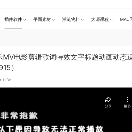
插件软件
平面素材
潮流物料
大师课程
MAC
乐MV电影剪辑歌词特效文字标题动画动态
5915）
1.13k