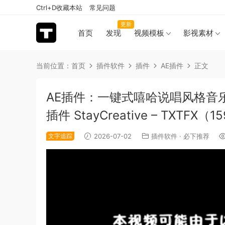
Ctrl+D收藏本站
常见问题
更新
首页
发现
视频模板
影视素材
当前位置：
首页
插件软件
插件
AE插件
正文
AE插件：一键式嘻哈说唱风格音
插件 StayCreative – TXTFX（1
文字追踪
2026-07-02
插件软件
·
必下推荐