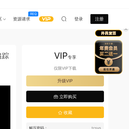
REQ
区
资源请求
登录
注册
VIP
追踪
专享
仅限VIP下载
升级VIP
立即购买
收藏
解压密码：
tcsys