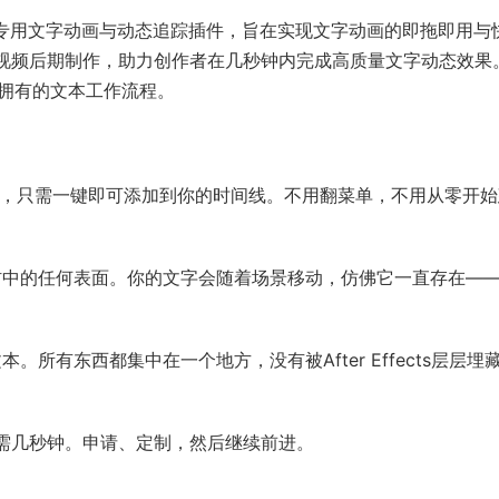
r Effects 专用文字动画与动态追踪插件，旨在实现文字动画的即拖即用
短视频后期制作，助力创作者在几秒钟内完成高质量文字动态效果
该拥有的文本工作流程。
，只需一键即可添加到你的时间线。不用翻菜单，不用从零开始
材中的任何表面。你的文字会随着场景移动，仿佛它一直存在—
。所有东西都集中在一个地方，没有被After Effects层层埋
只需几秒钟。申请、定制，然后继续前进。