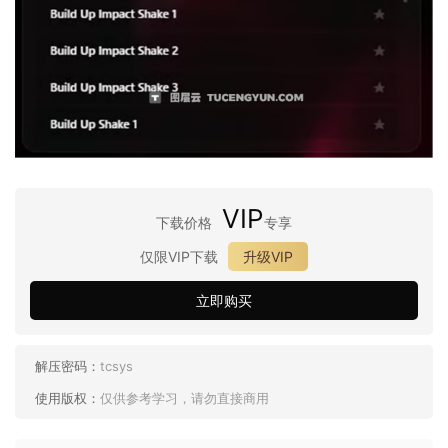
VIP
下载价格
专享
仅限VIP下载
升级VIP
立即购买
解压密码：
tcsys
使用版权：
仅供参考学习，请勿直接商用