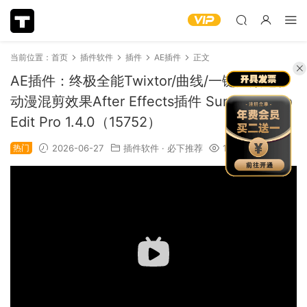
当前位置：
首页
插件软件
插件
AE插件
正文
AE插件：终极全能Twixtor/曲线/一键渲染电影
动漫混剪效果After Effects插件 Sundx – Auto
Edit Pro 1.4.0（15752）
热门
2026-06-27
插件软件
·
必下推荐
1.57k