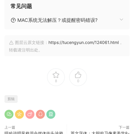
常见问题
MAC系统无法解压？或提醒密码错误?
图层云原文链接：
https://tucengyun.com/124061.html
，
转载请注明出处。
8
0
剪辑
上一篇
下一篇
嘻哈说唱风格混合媒体街头涂鸦
英文字体：大胆前卫像素美学8-