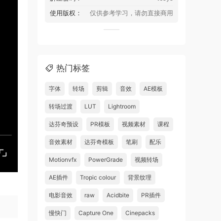
使用版权：
仅供参考学习，请勿直接商用
热门标签
字体
转场
剪辑
音效
AE模板
转场过渡
LUT
Lightroom
达芬奇预设
PR模板
视频素材
课程
音效素材
达芬奇模板
笔刷
配乐
Motionvfx
PowerGrade
视频转场
AE插件
Tropic colour
背景纹理
电影音效
raw
Acidbite
PR插件
慢快门
Capture One
Cinepacks