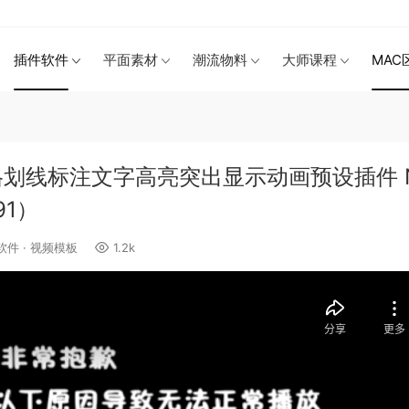
插件软件
平面素材
潮流物料
大师课程
MAC
划线标注文字高亮突出显示动画预设插件 
791）
软件
·
视频模板
1.2k