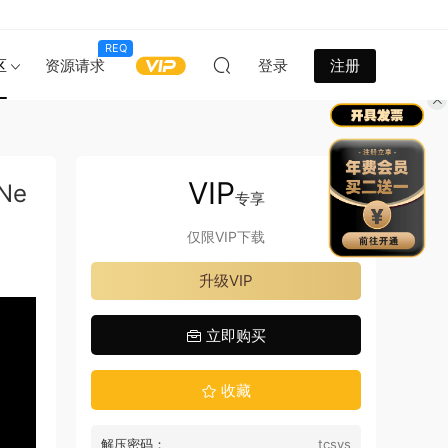
REQ
区
资源请求
登录
注册
VIP
Ne
专享
仅限VIP下载
升级VIP
立即购买
收藏
解压密码：
tcsys