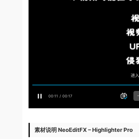
素材说明 NeoEditFX – Highlighter Pro