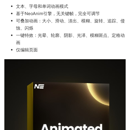
文本、字母和单词动画模式
基于NeoAnim引擎，无关键帧，完全可调节
可叠加动画：大小、滑动、淡出、模糊、旋转、追踪、侵
蚀、闪烁
一键特效：光晕、轮廓、阴影、光泽、模糊斑点、定格动
画
仅编辑页面