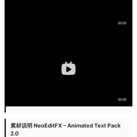
素材说明 NeoEditFX – Animated Text Pack
2.0