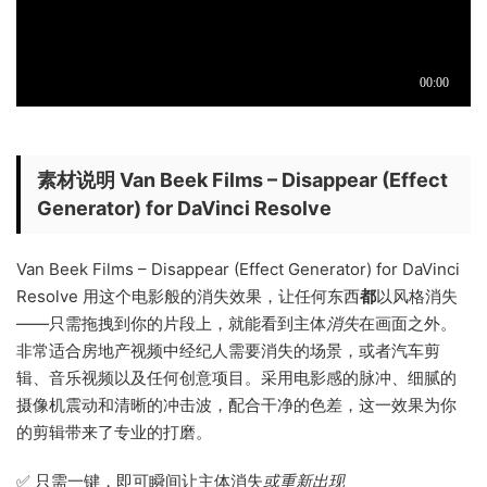
素材说明 Van Beek Films – Disappear (Effect
Generator) for DaVinci Resolve
Van Beek Films – Disappear (Effect Generator) for DaVinci
Resolve 用这个电影般的消失效果，让任何东西
都
以风格消失
——只需拖拽到你的片段上，就能看到主体
消失
在画面之外。
非常适合房地产视频中经纪人需要消失的场景，或者汽车剪
辑、音乐视频以及任何创意项目。采用电影感的脉冲、细腻的
摄像机震动和清晰的冲击波，配合干净的色差，这一效果为你
的剪辑带来了专业的打磨。
✅ 只需一键，即可瞬间让主体消失
或重新出现