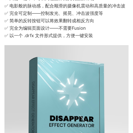
✅ 电影般的脉动感，配合顺滑的摄像机震动和高质量的冲击波
✅ 完全可定制——控制发光、摇晃、冲击波强度等
✅ 简单的反转按钮可以将效果翻转成相反方向
✅ 完全为编辑页面设计——不需要Fusion
✅ 以一个 .drfx 文件形式提供，方便一键安装