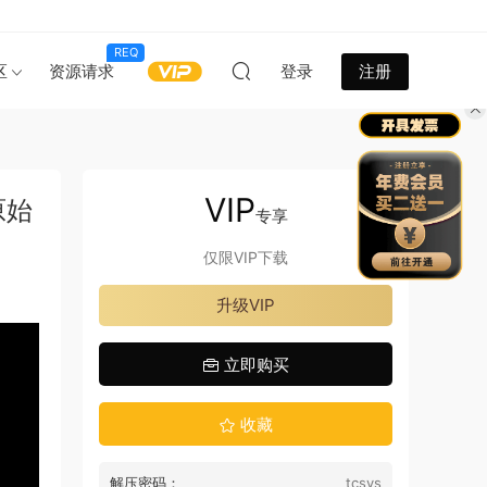
REQ
区
资源请求
登录
注册
VIP
原始
专享
仅限VIP下载
升级VIP
立即购买
收藏
解压密码：
tcsys