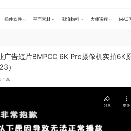
插件软件
平面素材
潮流物料
大师课程
MAC
商业广告短片BMPCC 6K Pro摄像机实拍6K
23）
1.3k