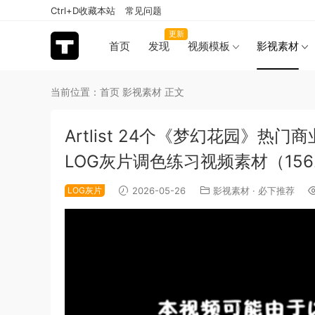
Ctrl+D收藏本站
常见问题
更新
首页
发现
视频模板
影视素材
当前位置：
首页
影视素材
正文
Artlist 24个《梦幻花园》热门
LOG灰片调色练习视频素材（156
LOG灰片
2026-05-26
影视素材
·
必下推荐