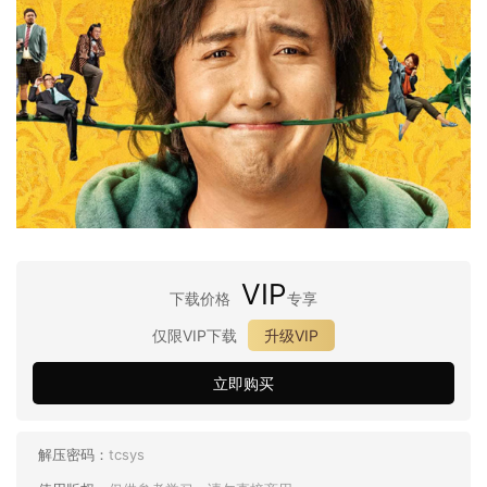
VIP
下载价格
专享
仅限VIP下载
升级VIP
立即购买
解压密码：
tcsys