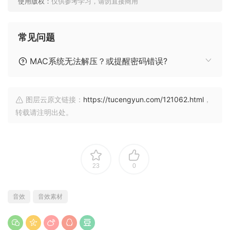
使用版权：
仅供参考学习，请勿直接商用
常见问题
MAC系统无法解压？或提醒密码错误?
图层云原文链接：
https://tucengyun.com/121062.html
，
转载请注明出处。
23
0
音效
音效素材