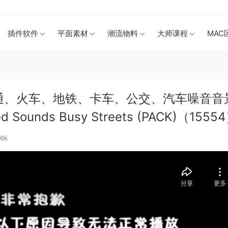
插件软件
平面素材
潮流物料
大师课程
MAC
通、火车、地铁、卡车、公交、汽车噪音音
ounds Busy Streets (PACK)（1555
06k