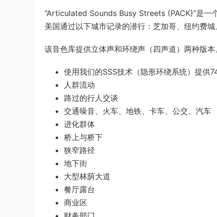
“Articulated Sounds Busy Street
美国通过以下城市记录的潜行：芝加哥、纽约费城
该音色库提供立体声和环绕声（四声道）两种版本
使用我们的SSS技术（隐形环绕系统）提供
人群流动
路过的行人交谈
交通噪音、火车、地铁、卡车、公交、汽车
进化群体
桥上与桥下
狭窄路径
地下街
大型林荫大道
餐厅露台
商业区
财务部门