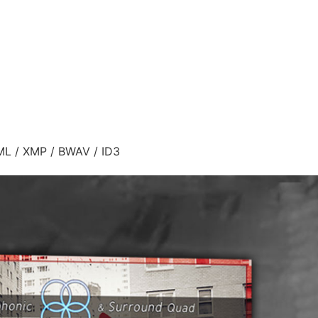
/ XMP / BWAV / ID3