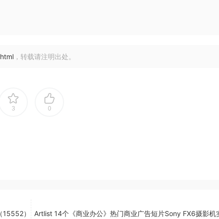
html
，转载请注明出处。
3
0
15552）
Artlist 14个《商业办公》热门商业广告短片Sony FX6摄影