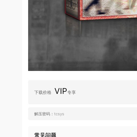
VIP
下载价格
专享
解压密码：
tcsys
常见问题