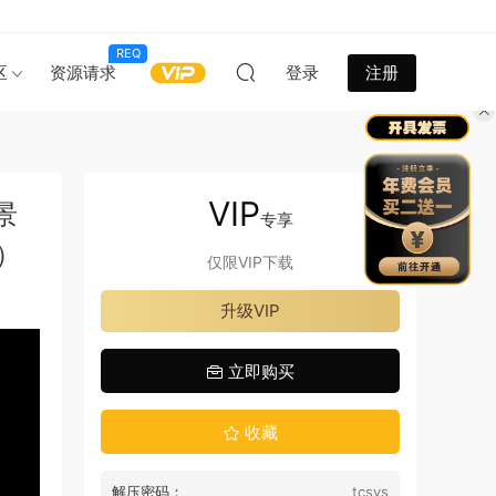
REQ
区
资源请求
登录
注册
VIP
景
专享
4）
仅限VIP下载
升级VIP
立即购买
收藏
解压密码：
tcsys