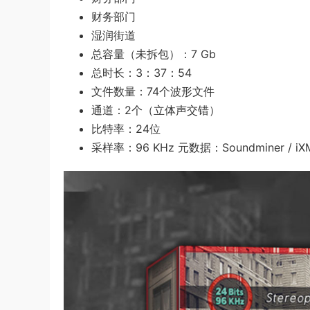
财务部门
湿润街道
总容量（未拆包）：7 Gb
总时长：3：37：54
文件数量：74个波形文件
通道：2个（立体声交错）
比特率：24位
采样率：96 KHz 元数据：Soundminer / iXML 