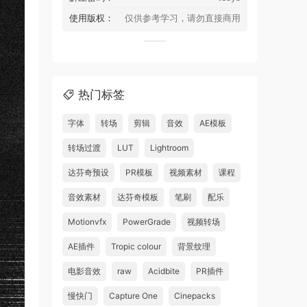
使用版权：
仅供参考学习，请勿直接商用
热门标签
字体
转场
剪辑
音效
AE模板
转场过渡
LUT
Lightroom
达芬奇预设
PR模板
视频素材
课程
音效素材
达芬奇模板
笔刷
配乐
Motionvfx
PowerGrade
视频转场
AE插件
Tropic colour
背景纹理
电影音效
raw
Acidbite
PR插件
慢快门
Capture One
Cinepacks