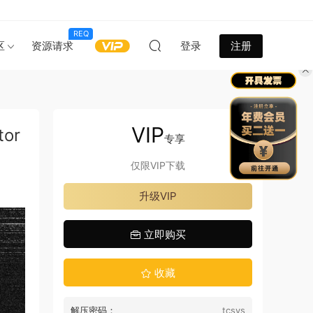
REQ
区
资源请求
登录
注册
VIP
or
专享
仅限VIP下载
升级VIP
立即购买
收藏
解压密码：
tcsys