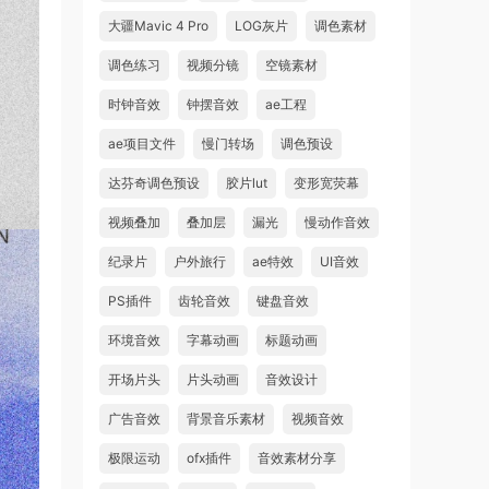
大疆Mavic 4 Pro
LOG灰片
调色素材
调色练习
视频分镜
空镜素材
时钟音效
钟摆音效
ae工程
ae项目文件
慢门转场
调色预设
达芬奇调色预设
胶片lut
变形宽荧幕
视频叠加
叠加层
漏光
慢动作音效
纪录片
户外旅行
ae特效
UI音效
PS插件
齿轮音效
键盘音效
环境音效
字幕动画
标题动画
开场片头
片头动画
音效设计
广告音效
背景音乐素材
视频音效
极限运动
ofx插件
音效素材分享