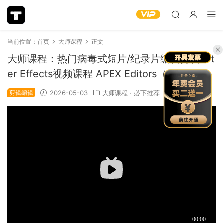
当前位置：
首页
大师课程
正文
大师课程：热门病毒式短片/纪录片编辑剪辑Aft
er Effects视频课程 APEX Editors（15460）
剪辑编辑
2026-05-03
大师课程
·
必下推荐
1.29k