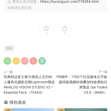
图层云原文链接：
https://tucengyun.com/119294.html
，
转载请注明出处。
2
0
剪辑
上一篇
下一篇
经典柯达富士胶片模拟人文扫街
PR插件：1760个社交媒体文字标
人像风光摄影后期Lightroom预设
题排版视频转场叠加特效调色分
ANALOG VISION STUDIO V2 –
屏预设 Gal Toolkit
Essential Pack（15459）
V3.6（9666）
猜你喜欢
VIP
VIP