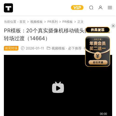
当前位置：
首页
视频模板
PR系列
PR模板
正文
PR模板：20个真实摄像机移动镜头摇晃感无缝
转场过渡（14664）
摇晃转场
2026-01-11
视频模板
·
必下推荐
1.19k