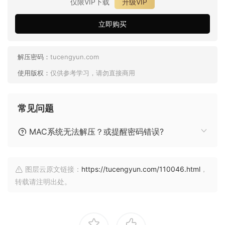
仅限VIP下载
升级VIP
立即购买
解压密码：
tucengyun.com
使用版权：
仅供参考学习，请勿直接商用
常见问题
MAC系统无法解压？或提醒密码错误?
图层云原文链接：
https://tucengyun.com/110046.html
，
转载请注明出处。