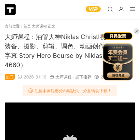
当前位置：
首页
大师课程
正文
大师课程：油管大神Niklas Christl视频脚本、
装备、摄影、剪辑、调色、动画创作课程 中文
字幕 Story Hero Bourse by Niklas Christl（1
4660）
热门
2026-01-16
大师课程
·
必下推荐
2.01k
注意本课程部分内容缺失，介意请勿下载！