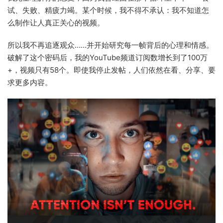
试、失败、精疲力竭。某个时候，我不得不承认：
我不知道怎
么制作让人真正关心的视频。
所以我不再追逐观众……并开始研究每一帧背后的心理和情感。
破解了这个密码后，我的YouTube频道订阅数增长到了
100万
+，视频只有58个。
即使我停止发帖，人们依然在看、分享、要
求更多内容。