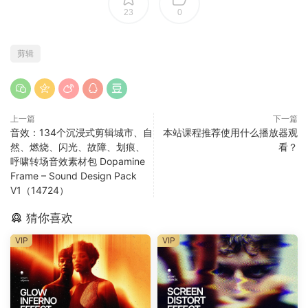
23
0
剪辑
上一篇
下一篇
音效：134个沉浸式剪辑城市、自
本站课程推荐使用什么播放器观
然、燃烧、闪光、故障、划痕、
看？
呼啸转场音效素材包 Dopamine
Frame – Sound Design Pack
V1（14724）
猜你喜欢
VIP
VIP