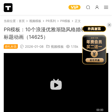
当前位置：
首页
视频模板
PR系列
PR模板
正文
PR模板：10个浪漫优雅渐隐风格婚礼花字文字
标题动画（14625）
婚礼标题
2026-01-08
视频模板
1.15k