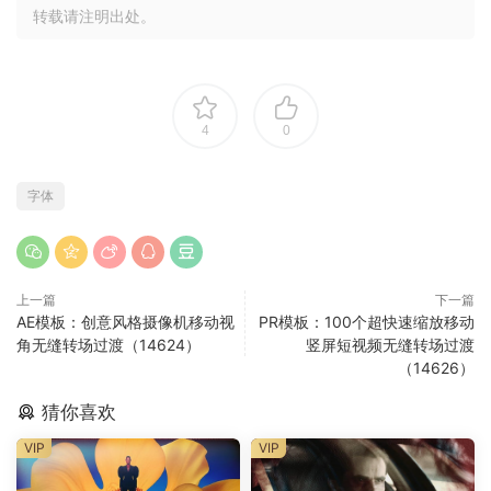
转载请注明出处。
4
0
字体
上一篇
下一篇
AE模板：创意风格摄像机移动视
PR模板：100个超快速缩放移动
角无缝转场过渡（14624）
竖屏短视频无缝转场过渡
（14626）
猜你喜欢
VIP
VIP