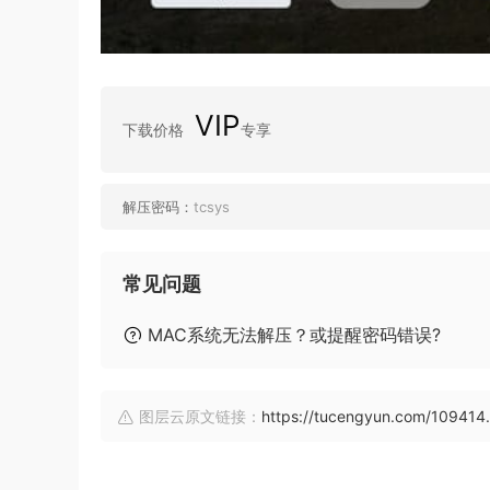
VIP
下载价格
专享
解压密码：
tcsys
常见问题
MAC系统无法解压？或提醒密码错误?
图层云原文链接：
https://tucengyun.com/109414.