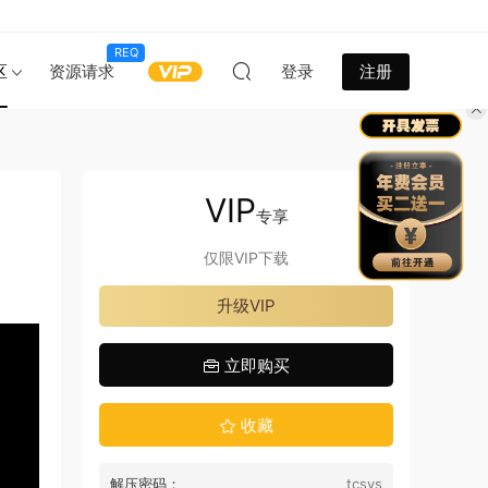
REQ
区
资源请求
登录
注册
VIP
、
专享
仅限VIP下载
升级VIP
立即购买
收藏
解压密码：
tcsys