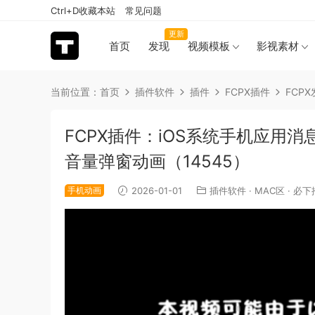
Ctrl+D收藏本站
常见问题
更新
首页
发现
视频模板
影视素材
当前位置：
首页
插件软件
插件
FCPX插件
FCP
FCPX插件：iOS系统手机应用
音量弹窗动画（14545）
手机动画
2026-01-01
插件软件
·
MAC区
·
必下