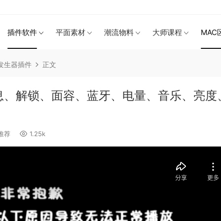
插件软件
平面素材
潮流物料
大师课程
MAC
X发生器插件
正文
消息、解锁、面容、蓝牙、电量、音乐、亮度
推荐
1.25k