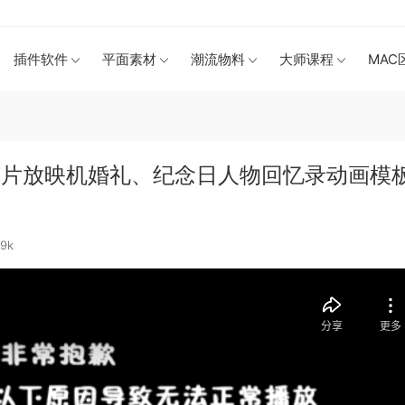
插件软件
平面素材
潮流物料
大师课程
MAC
影胶片放映机婚礼、纪念日人物回忆录动画模
39k