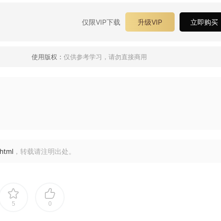
仅限VIP下载
升级VIP
立即购买
使用版权：
仅供参考学习，请勿直接商用
html
，转载请注明出处。
5
0