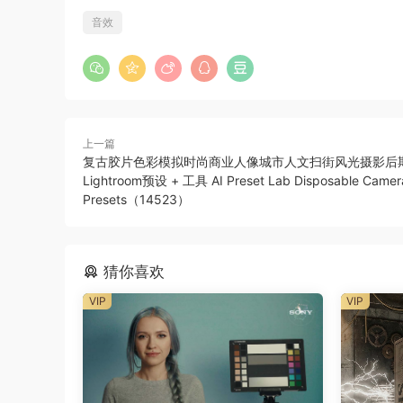
音效
上一篇
复古胶片色彩模拟时尚商业人像城市人文扫街风光摄影后
Lightroom预设 + 工具 AI Preset Lab Disposable Camer
Presets（14523）
猜你喜欢
VIP
VIP