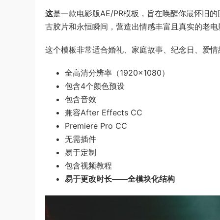
这
是一款电影版AE/PR模板，旨在唤醒你最怀旧
古胶片和永恒瞬间，营造出情感丰富且真实的老电
这个模板非常适合婚礼、家庭故事、纪念日、爱情
全高清分辨率（1920×1080）
包含4个颜色预设
包含音效
兼容After Effects CC
Premiere Pro CC
无需插件
易于定制
包含视频教程
易于更改时长——全模块化结构