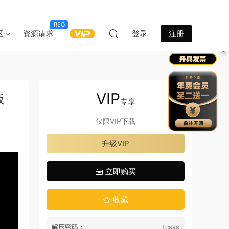
REQ
区
资源请求
登录
注册
VIP
板
专享
仅限VIP下载
升级VIP
立即购买
收藏
解压密码：
tcsys