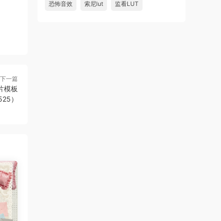
恐怖音效
索尼lut
监看LUT
下一篇
片模板
525）