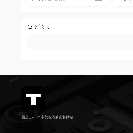
评论
0
图层云-一个审美在线的素材网站