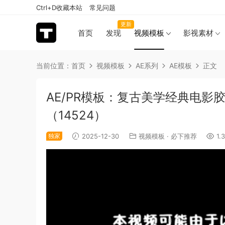
Ctrl+D收藏本站
常见问题
更新
首页
发现
视频模板
影视素材
当前位置：
首页
视频模板
AE系列
AE模板
正文
AE/PR模板：复古美学经典电
（14524）
独家
2025-12-30
视频模板
·
必下推荐
1.