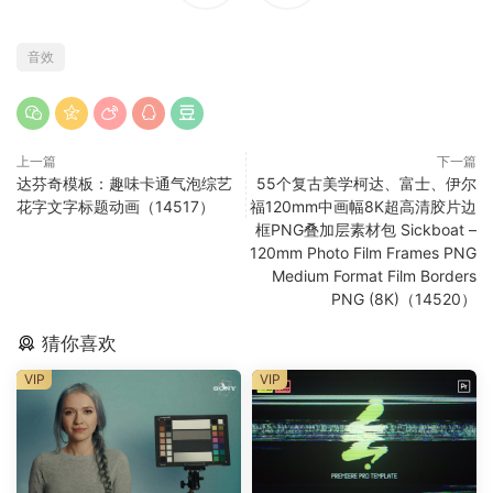
音效
上一篇
下一篇
达芬奇模板：趣味卡通气泡综艺
55个复古美学柯达、富士、伊尔
花字文字标题动画（14517）
福120mm中画幅8K超高清胶片边
框PNG叠加层素材包 Sickboat –
120mm Photo Film Frames PNG
Medium Format Film Borders
PNG (8K)（14520）
猜你喜欢
VIP
VIP