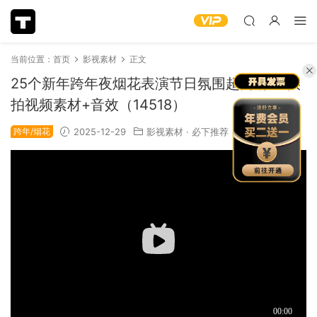
当前位置：
首页
影视素材
正文
25个新年跨年夜烟花表演节日氛围超高清4K实
拍视频素材+音效（14518）
跨年/烟花
2025-12-29
影视素材
·
必下推荐
1.57k