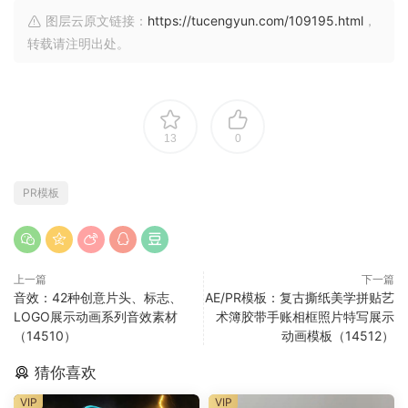
图层云原文链接：
https://tucengyun.com/109195.html
，
转载请注明出处。
13
0
PR模板
上一篇
下一篇
音效：42种创意片头、标志、
AE/PR模板：复古撕纸美学拼贴艺
LOGO展示动画系列音效素材
术簿胶带手账相框照片特写展示
（14510）
动画模板（14512）
猜你喜欢
VIP
VIP