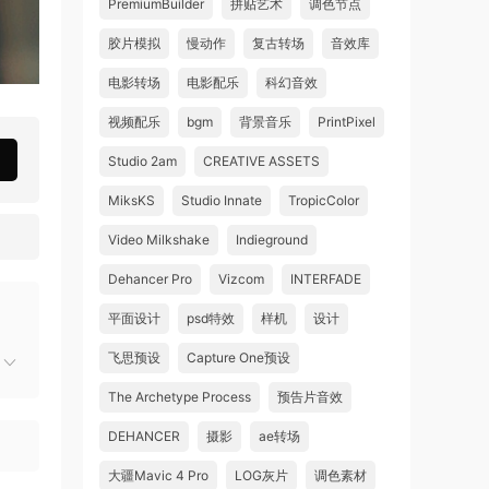
PremiumBuilder
拼贴艺术
调色节点
胶片模拟
慢动作
复古转场
音效库
电影转场
电影配乐
科幻音效
视频配乐
bgm
背景音乐
PrintPixel
Studio 2am
CREATIVE ASSETS
MiksKS
Studio Innate
TropicColor
Video Milkshake
Indieground
Dehancer Pro
Vizcom
INTERFADE
平面设计
psd特效
样机
设计
飞思预设
Capture One预设
The Archetype Process
预告片音效
DEHANCER
摄影
ae转场
大疆Mavic 4 Pro
LOG灰片
调色素材