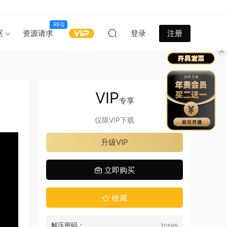
REQ
区
资源请求
登录
注册
VIP
专享
仅限VIP下载
升级VIP
立即购买
收藏
解压密码：
tcsys