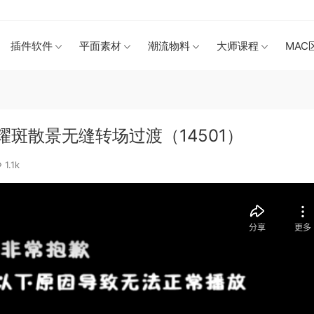
插件软件
平面素材
潮流物料
大师课程
MAC
耀斑散景无缝转场过渡（14501）
1.1k