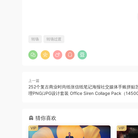
转场
转场过渡
上一篇
252个复古商业时尚纸张信纸笔记海报社交媒体手账拼贴
理PNG/JPG设计套装 Office Siren Collage Pack（145
猜你喜欢
VIP
VIP