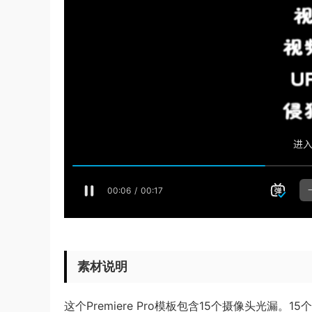
素材说明
这个Premiere Pro模板包含15个摄像头光