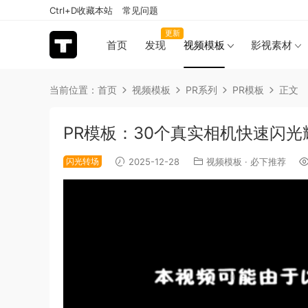
Ctrl+D收藏本站
常见问题
更新
首页
发现
视频模板
影视素材
当前位置：
首页
视频模板
PR系列
PR模板
正文
PR模板：30个真实相机快速闪光
闪光转场
2025-12-28
视频模板
·
必下推荐