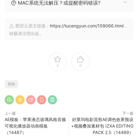
MAC系统无法解压？或提醒密码错误?
图层云原文链接：
https://tucengyun.com/109066.html
，
转载请注明出处。
2
0
剪辑
上一篇
下一篇
AE模板：苹果液态玻璃风格音频
好莱坞电影混剪AE调色效果预设
可视化播放器动画模板
+视频叠加素材包 IZXA EDITING
（14487）
PACK 2.5（14489）