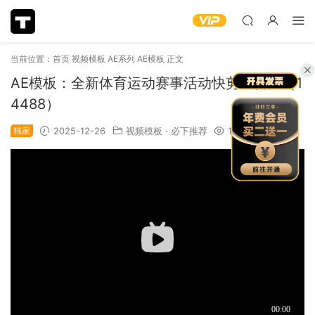
当前位置：
首页
视频模板
AE系列
AE模板
正文
AE模板：全新体育运动赛事活动快剪宣传片（1
4488）
独家
2025-12-26
视频模板
·
必下推荐
1.18k