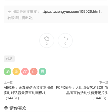
图层云原文链接：
https://tucengyun.com/109026.html
，
转载请注明出处。
2
0
转场
上一篇
下一篇
AE模板：逼真短信语音文本图像
FCPX插件：大胆街头艺术3D时尚
实时对话聊天弹窗动画模板
品牌宣传活动快剪开场片头
（14481）
（14483）
猜你喜欢