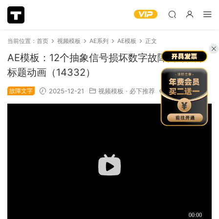
当前位置：
首页
视频模板
AE系列
AE模板
正文
AE模板：12个抽象信号损坏数字故障闪烁文字
标题动画（14332）
故障文字
2025-12-21
视频模板
·
必下推荐
1.13k