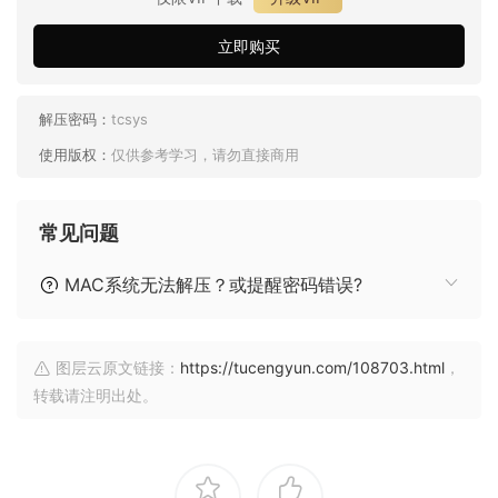
立即购买
解压密码：
tcsys
使用版权：
仅供参考学习，请勿直接商用
常见问题
MAC系统无法解压？或提醒密码错误?
图层云原文链接：
https://tucengyun.com/108703.html
，
转载请注明出处。