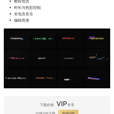
教程包含
时长与色彩控制
未包含音乐
编辑简便
VIP
下载价格
专享
仅限VIP下载
升级VIP