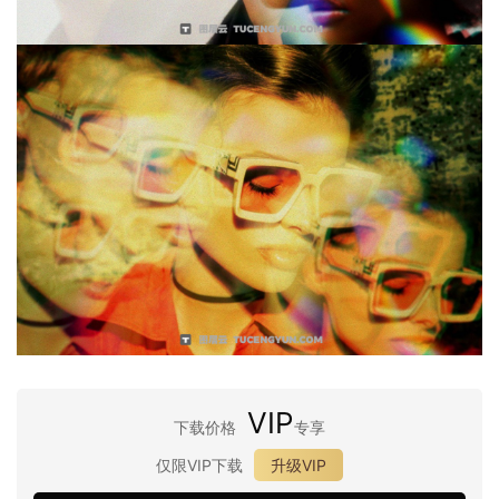
VIP
下载价格
专享
仅限VIP下载
升级VIP