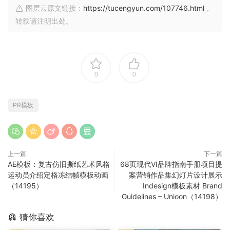
图层云原文链接：
https://tucengyun.com/107746.html
，
转载请注明出处。
0
0
PR模板
上一篇
下一篇
AE模板：复古仿旧撕纸艺术风格
68页现代VI品牌指南手册项目提
运动员介绍定格冻结帧模板动画
案营销作品集幻灯片设计展示
（14195）
Indesign模板素材 Brand
Guidelines – Unioon（14198）
猜你喜欢