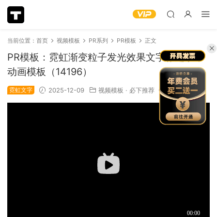
当前位置：
首页
视频模板
PR系列
PR模板
正文
PR模板：霓虹渐变粒子发光效果文字标题字幕
动画模板（14196）
霓虹文字
2025-12-09
视频模板
·
必下推荐
1.08k