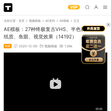
当前位置：
首页
视频模板
AE系列
AE模板
正文
AE模板：27种终极复古VHS、半色调、像素、
纸质、鱼眼、视觉效果（14192）
独家
2025-12-09
视频模板
1.06k