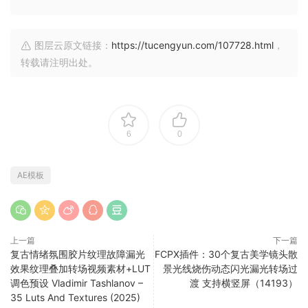
图层云原文链接：
https://tucengyun.com/107728.html
，
转载请注明出处。
6
0
AE模板
上一篇
下一篇
复古情绪氛围胶片纹理故障漏光
FCPX插件：30个复古美学镜头散
效果纹理叠加转场视频素材+LUT
景光线烧伤动态闪光漏光转场过
调色预设 Vladimir Tashlanov –
渡 支持横竖屏（14193）
35 Luts And Textures (2025)