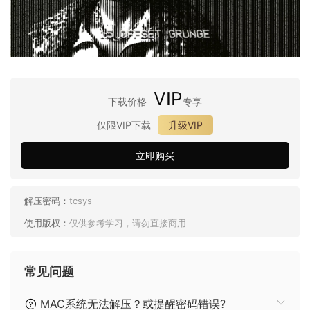
VIP
下载价格
专享
仅限VIP下载
升级VIP
立即购买
解压密码：
tcsys
使用版权：
仅供参考学习，请勿直接商用
常见问题
MAC系统无法解压？或提醒密码错误?