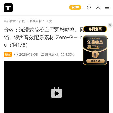
当前位置：
首页
影视素材
正文
音效：沉浸式放松庄严冥想嗡鸣、风铃、铃
铛、锣声音效配乐素材 Zero-G – Inner Balanc
e（14176）
独家
2025-12-08
影视素材
1.33k