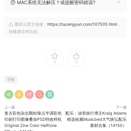
MAC系统无法解压？或提醒密码错误?
图层云原文链接：
https://tucengyun.com/107505.html
，
转载请注明出处。
5
0
字体
上一篇
下一篇
复古彩色杂志颗粒噪点半调彩色
配乐：油管旅行博主Kraig Adams
印刷打印图像叠加PSD特效样机
精选收藏Musicbed大气恢弘配乐
Original Zine Color Halftone
素材合集（14150）