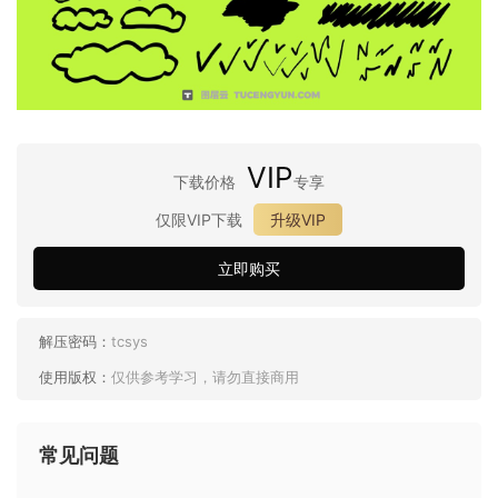
VIP
下载价格
专享
仅限VIP下载
升级VIP
立即购买
解压密码：
tcsys
使用版权：
仅供参考学习，请勿直接商用
常见问题