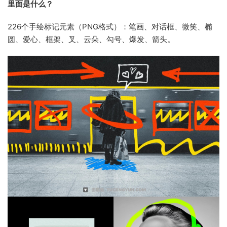
里面是什么？
226个手绘标记元素（PNG格式）：笔画、对话框、微笑、椭
圆、爱心、框架、叉、云朵、勾号、爆发、箭头。