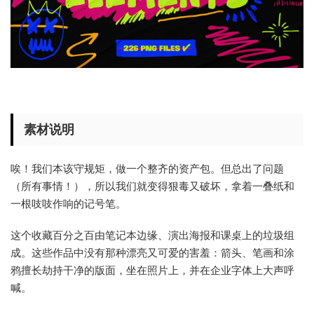
素材说明
唉！我们本该守规矩，做一个整齐的资产包。但总出了问题
（所有事情！），所以我们就变得狠毒又破坏，拿着一叠纸和
一根吱吱作响的记号笔。
这个收藏百分之百由笔记本边缘、演出海报和课桌上的垃圾组
成。这些作品中没有那种漂亮又可爱的害羞：箭头、笔画和涂
鸦擅长劫持干净的版面，坐在照片上，并在企业字体上大声呼
喊。