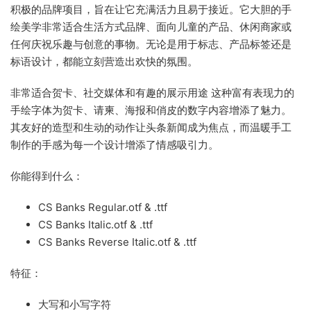
积极的品牌项目，旨在让它充满活力且易于接近。它大胆的手
绘美学非常适合生活方式品牌、面向儿童的产品、休闲商家或
任何庆祝乐趣与创意的事物。无论是用于标志、产品标签还是
标语设计，都能立刻营造出欢快的氛围。
非常适合贺卡、社交媒体和有趣的展示用途 这种富有表现力的
手绘字体为贺卡、请柬、海报和俏皮的数字内容增添了魅力。
其友好的造型和生动的动作让头条新闻成为焦点，而温暖手工
制作的手感为每一个设计增添了情感吸引力。
你能得到什么：
CS Banks Regular.otf & .ttf
CS Banks Italic.otf & .ttf
CS Banks Reverse Italic.otf & .ttf
特征：
大写和小写字符