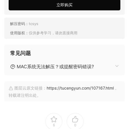
立即购买
解压密码：
tcsys
使用版权：
仅供参考学习，请勿直接商用
常见问题
MAC系统无法解压？或提醒密码错误?
图层云原文链接：
https://tucengyun.com/107167.html
，
转载请注明出处。
6
0