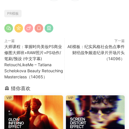
PR模板
上一篇
下一篇
大师课程：掌握时尚美妆PS商业
AE模板：纪实风格社会热点事件
修图大师班+RAW照片+PS动作/
财经战争频道纪录片开场片头
笔刷/预设 (中文字幕)
（14096）
RetouchLikeMe – Tatiana
Schelokova Beauty Retouching
Masterclass（14065）
猜你喜欢
VIP
VIP