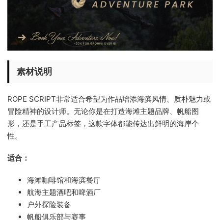
素材说明
ROPE SCRIPT非常适合希望为作品增添海滨风情、质朴魅力或
冒险精神的设计师。无论你是在打造海滩主题品牌、帆船图
形，还是手工产品标签，这款字体都能传达出鲜明的海岸个
性。
适合：
海滩咖啡馆和海滨餐厅
航海主题酒吧和啤酒厂
户外探险装备
帆船俱乐部与赛事