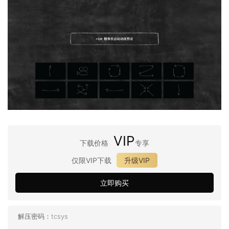
VIP
下载价格
专享
仅限VIP下载
升级VIP
立即购买
解压密码：
tcsys