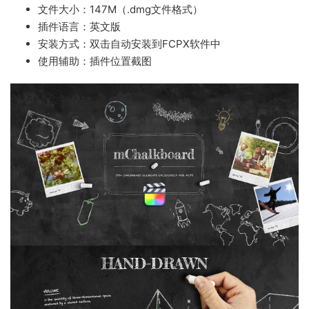
文件大小：147M（.dmg文件格式）
插件语言：英文版
安装方式：双击自动安装到FCPX软件中
使用辅助：插件位置截图