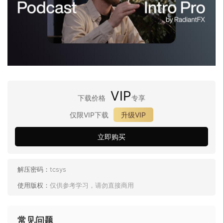
VIP
下载价格
专享
仅限VIP下载
升级VIP
立即购买
解压密码：
tcsys
使用版权：
仅供参考学习，请勿直接商用
常见问题