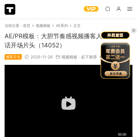
当前位置：
首页
视频模板
AE系列
正文
AE/PR模板：大胆节奏感视频播客人物访谈对
话开场片头（14052）
播客片头
2025-11-26
视频模板
·
必下推荐
1.17k