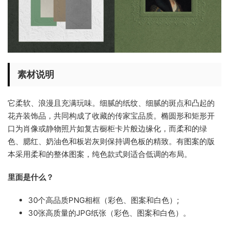
素材说明
它柔软、浪漫且充满玩味。细腻的纸纹、细腻的斑点和凸起的
花卉装饰品，共同构成了收藏的传家宝品质。椭圆形和矩形开
口为肖像或静物照片如复古橱柜卡片般边缘化，而柔和的绿
色、腮红、奶油色和板岩灰则保持调色板的精致。有图案的版
本采用柔和的整体图案，纯色款式则适合低调的布局。
里面是什么？
30个高品质PNG相框（彩色、图案和白色）;
30张高质量的JPG纸张（彩色、图案和白色）。