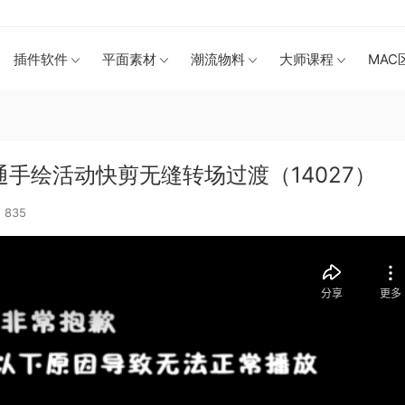
插件软件
平面素材
潮流物料
大师课程
MAC
通手绘活动快剪无缝转场过渡（14027）
835