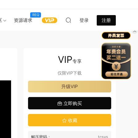
REQ
区
资源请求
登录
注册
VIP
专享
仅限VIP下载
升级VIP
立即购买
收藏
解压密码：
tcsys