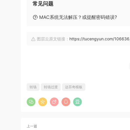
常见问题
MAC系统无法解压？或提醒密码错误?
图层云原文链接：
https://tucengyun.com/106636
转场
转场过渡
达芬奇模板
上一篇