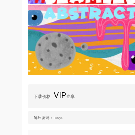
VIP
下载价格
专享
解压密码：
tcsys