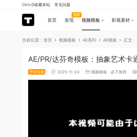
Ctrl+D收藏本站
常见问题
更新
首页
发现
视频模板
影视素材
当前位置：
首页
视频模板
AE系列
AE模板
正文
AE/PR/达芬奇模板：抽象艺术卡
手绘转场
2025-11-24
视频模板
·
必下推荐