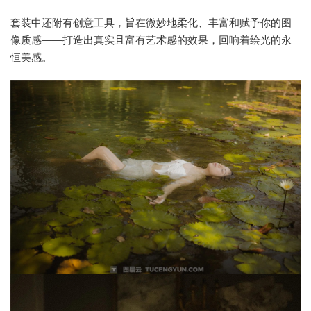
套装中还附有创意工具，旨在微妙地柔化、丰富和赋予你的图
像质感——打造出真实且富有艺术感的效果，回响着绘光的永
恒美感。