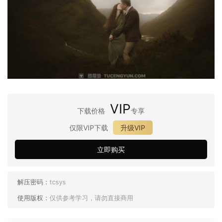
VIP
下载价格
专享
仅限VIP下载
升级VIP
立即购买
解压密码：
tcsys
使用版权：
仅供参考学习，请勿直接商用