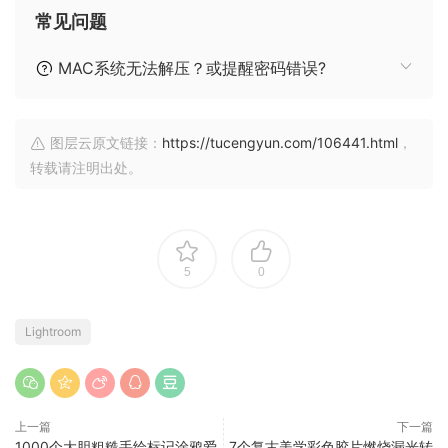
常见问题
MAC系统无法解压？或提醒密码错误?
图层云原文链接：
https://tucengyun.com/106441.html
，
转载请注明出处。
5
0
Lightroom
上一篇
下一篇
1000个大胆粗糙手绘标记涂鸦爱
7个复古美学彩色胶片燃烧漏光转