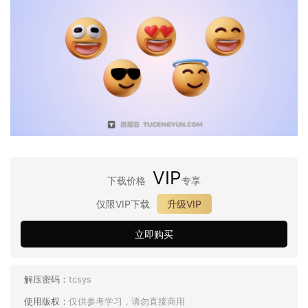
VIP
下载价格
专享
仅限VIP下载
升级VIP
立即购买
解压密码：
tcsys
使用版权：
仅供参考学习，请勿直接商用