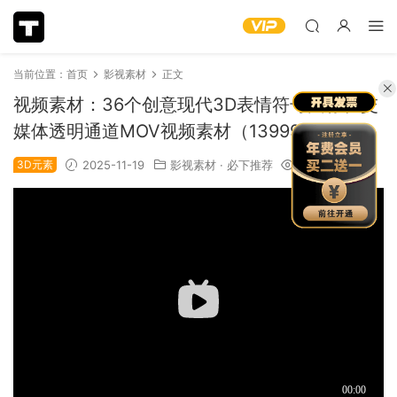
当前位置：
首页
影视素材
正文
视频素材：36个创意现代3D表情符号图标社交
媒体透明通道MOV视频素材（13999）
3D元素
2025-11-19
影视素材
·
必下推荐
1.26k