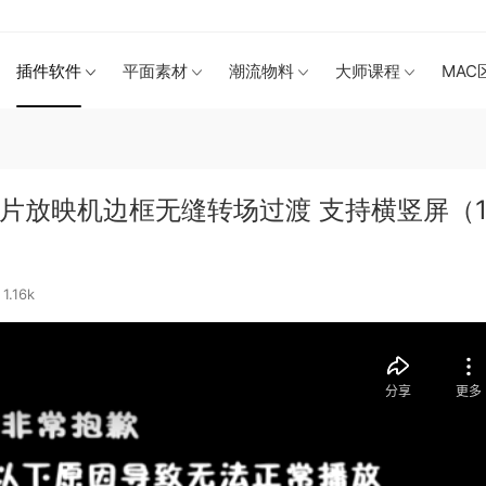
插件软件
平面素材
潮流物料
大师课程
MAC
胶片放映机边框无缝转场过渡 支持横竖屏（1
1.16k