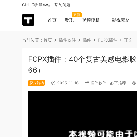
Ctrl+D收藏本站
常见问题
更新
首页
发现
视频模板
影视素材
当前位置：
首页
插件软件
插件
FCPX插件
正文
FCPX插件：40个复古美感电影
66）
胶片转场
2025-11-16
插件软件
·
必下推荐