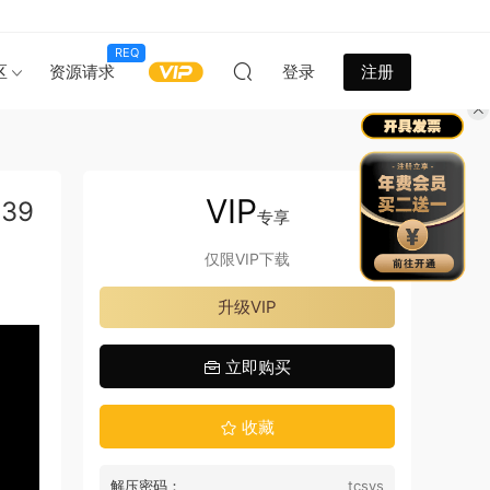
REQ
区
资源请求
登录
注册
VIP
39
专享
仅限VIP下载
升级VIP
立即购买
收藏
解压密码：
tcsys