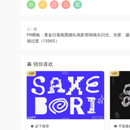
上一篇
PR模板：黄金日落氛围婚礼电影剪辑镜头闪光、光晕、漏
场过渡（13965）
猜你喜欢
VIP
VIP
必下推荐
平面素