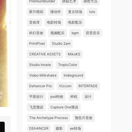
PremiumBuilder
拼贴艺术
调色节点
胶片模拟
慢动作
复古转场
luts
音效库
电影转场
电影配乐
科幻音效
视频配乐
bgm
背景音乐
PrintPixel
Studio 2am
CREATIVE ASSETS
MiksKS
Studio Innate
TropicColor
Video Milkshake
Indieground
Dehancer Pro
Vizcom
INTERFADE
平面设计
psd特效
样机
设计
飞思预设
Capture One预设
The Archetype Process
预告片音效
DEHANCER
摄影
ae转场