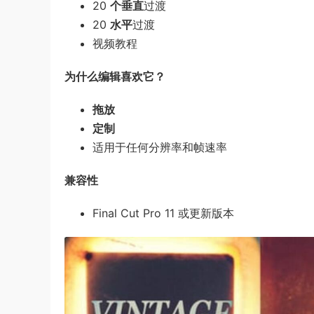
20
个垂直
过渡
20
水平
过渡
视频教程
为什么编辑喜欢它？
拖放
定制
适用于任何分辨率和帧速率
兼容性
Final Cut Pro 11 或更新版本