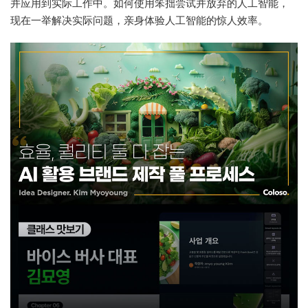
并应用到实际工作中。如何使用笨拙尝试并放弃的人工智能，
现在一举解决实际问题，亲身体验人工智能的惊人效率。