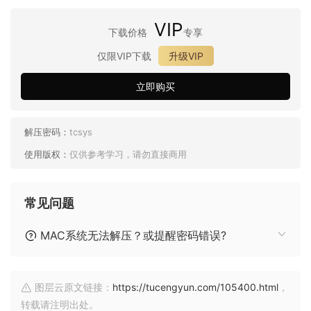
VIP
下载价格
专享
仅限VIP下载
升级VIP
立即购买
解压密码：
tcsys
使用版权：
仅供参考学习，请勿直接商用
常见问题
MAC系统无法解压？或提醒密码错误?
图层云原文链接：
https://tucengyun.com/105400.html
，
转载请注明出处。