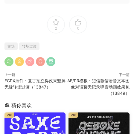
2
0
转场
转场过渡
上一篇
下一篇
FCPX插件：复古拍立得效果竖屏
AE/PR模板：短信微信语音文本图
无缝转场过渡（13847）
像对话聊天记录弹窗动画效果包
（13849）
猜你喜欢
VIP
VIP